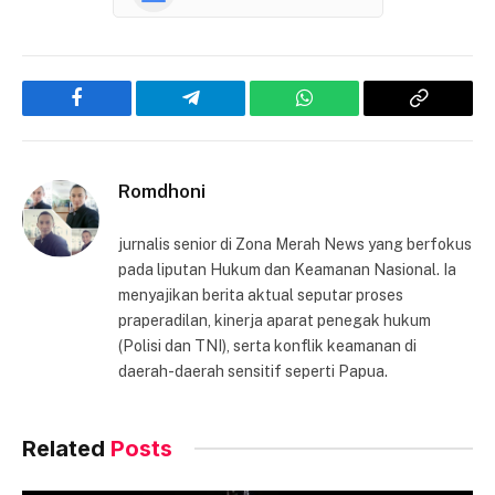
Facebook
Telegram
WhatsApp
Copy
Link
Romdhoni
jurnalis senior di Zona Merah News yang berfokus
pada liputan Hukum dan Keamanan Nasional. Ia
menyajikan berita aktual seputar proses
praperadilan, kinerja aparat penegak hukum
(Polisi dan TNI), serta konflik keamanan di
daerah-daerah sensitif seperti Papua.
Related
Posts