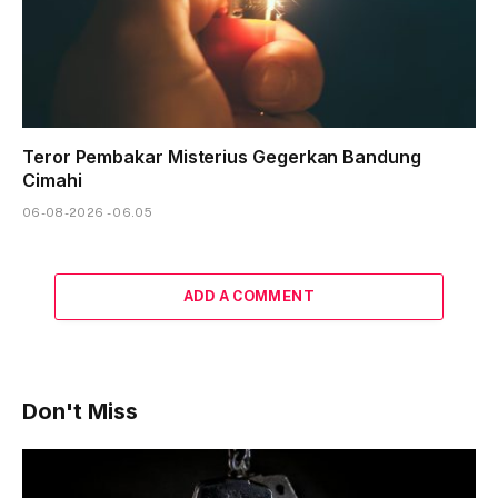
Teror Pembakar Misterius Gegerkan Bandung
Cimahi
06-08-2026 - 06.05
ADD A COMMENT
Don't Miss