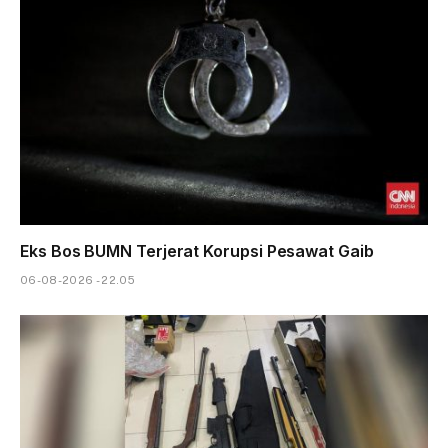
Eks Bos BUMN Terjerat Korupsi Pesawat Gaib
06-08-2026 - 22.05