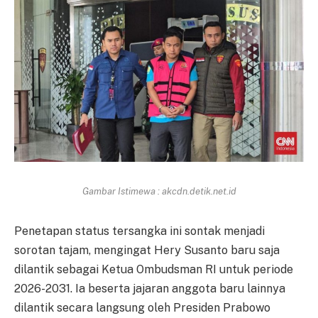
Gambar Istimewa : akcdn.detik.net.id
Penetapan status tersangka ini sontak menjadi
sorotan tajam, mengingat Hery Susanto baru saja
dilantik sebagai Ketua Ombudsman RI untuk periode
2026-2031. Ia beserta jajaran anggota baru lainnya
dilantik secara langsung oleh Presiden Prabowo