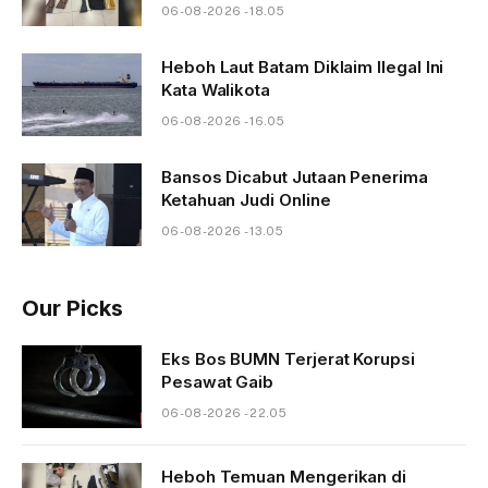
06-08-2026 - 18.05
Heboh Laut Batam Diklaim Ilegal Ini
Kata Walikota
06-08-2026 - 16.05
Bansos Dicabut Jutaan Penerima
Ketahuan Judi Online
06-08-2026 - 13.05
Our Picks
Eks Bos BUMN Terjerat Korupsi
Pesawat Gaib
06-08-2026 - 22.05
Heboh Temuan Mengerikan di