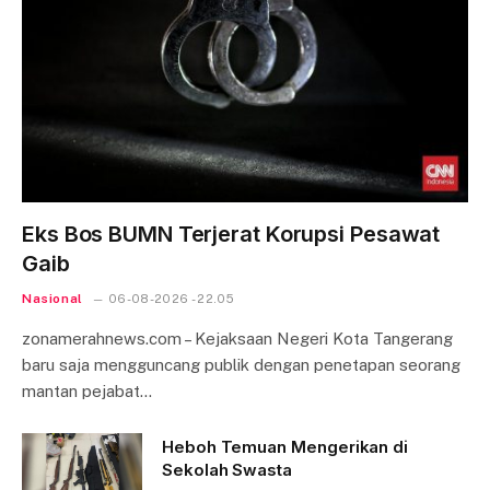
Eks Bos BUMN Terjerat Korupsi Pesawat
Gaib
Nasional
06-08-2026 - 22.05
zonamerahnews.com – Kejaksaan Negeri Kota Tangerang
baru saja mengguncang publik dengan penetapan seorang
mantan pejabat…
Heboh Temuan Mengerikan di
Sekolah Swasta