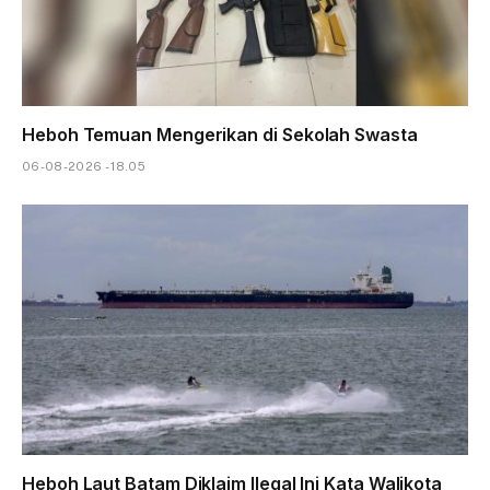
Heboh Temuan Mengerikan di Sekolah Swasta
06-08-2026 - 18.05
Heboh Laut Batam Diklaim Ilegal Ini Kata Walikota