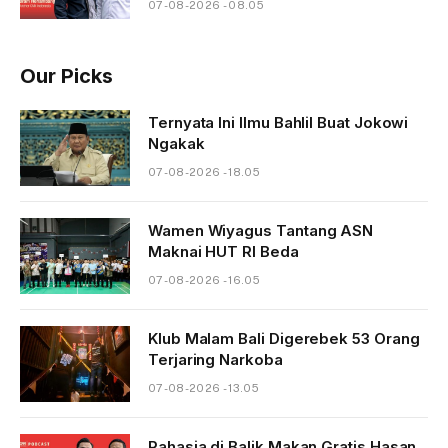
07-08-2026 - 08.05
Our Picks
Ternyata Ini Ilmu Bahlil Buat Jokowi
Ngakak
07-08-2026 - 18.05
Wamen Wiyagus Tantang ASN
Maknai HUT RI Beda
07-08-2026 - 16.05
Klub Malam Bali Digerebek 53 Orang
Terjaring Narkoba
07-08-2026 - 13.05
Rahasia di Balik Makan Gratis Hasan