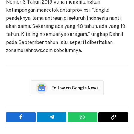
Nomor 8 Tahun 2019 guna menghilangkan
ketimpangan mencolok antarprovinsi. "Jangka
pendeknya, lama antrean di seluruh Indonesia nanti
akan sama. Sekarang ada yang 48 tahun, ada yang 19
tahun. Kita ingin semuanya seragam," ungkap Dahnil
pada September tahun lalu, seperti diberitakan
zonamerahnews.com sebelumnya.
Follow on Google News
Facebook
Telegram
WhatsApp
Copy
Link