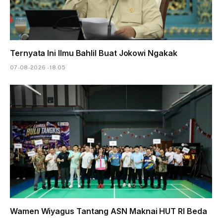
Ternyata Ini Ilmu Bahlil Buat Jokowi Ngakak
07-08-2026 - 18.05
Wamen Wiyagus Tantang ASN Maknai HUT RI Beda