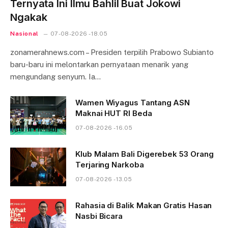
Ternyata Ini Ilmu Bahlil Buat Jokowi
Ngakak
Nasional
07-08-2026 - 18.05
zonamerahnews.com – Presiden terpilih Prabowo Subianto
baru-baru ini melontarkan pernyataan menarik yang
mengundang senyum. Ia…
Wamen Wiyagus Tantang ASN
Maknai HUT RI Beda
07-08-2026 - 16.05
Klub Malam Bali Digerebek 53 Orang
Terjaring Narkoba
07-08-2026 - 13.05
Rahasia di Balik Makan Gratis Hasan
Nasbi Bicara