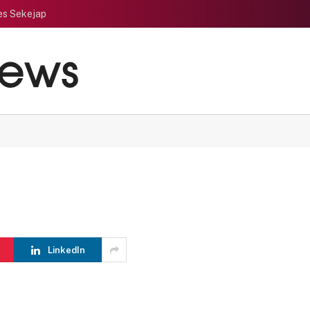
es Sekejap
LinkedIn