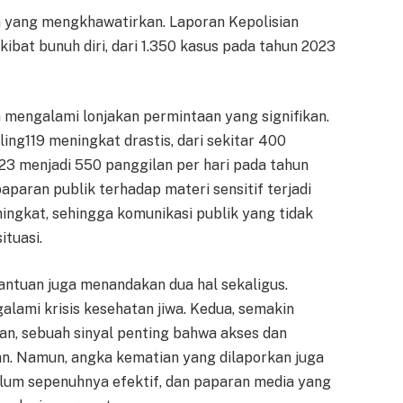
 yang mengkhawatirkan. Laporan Kepolisian
bat bunuh diri, dari 1.350 kasus pada tahun 2023
ga mengalami lonjakan permintaan yang signifikan.
ing119 meningkat drastis, dari sekitar 400
23 menjadi 550 panggilan per hari pada tahun
aran publik terhadap materi sensitif terjadi
ngkat, sehingga komunikasi publik yang tidak
tuasi.
antuan juga menandakan dua hal sekaligus.
lami krisis kesehatan jiwa. Kedua, semakin
n, sebuah sinyal penting bahwa akses dan
an. Namun, angka kematian yang dilaporkan juga
um sepenuhnya efektif, dan paparan media yang