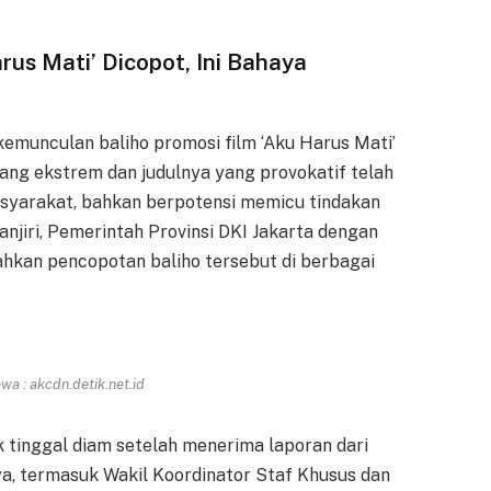
rus Mati’ Dicopot, Ini Bahaya
kemunculan baliho promosi film ‘Aku Harus Mati’
yang ekstrem dan judulnya yang provokatif telah
asyarakat, bahkan berpotensi memicu tindakan
jiri, Pemerintah Provinsi DKI Jakarta dengan
hkan pencopotan baliho tersebut di berbagai
a : akcdn.detik.net.id
 tinggal diam setelah menerima laporan dari
a, termasuk Wakil Koordinator Staf Khusus dan