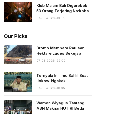
Klub Malam Bali Digerebek
53 Orang Terjaring Narkoba
07-08-2026 - 13.05
Our Picks
Bromo Membara Ratusan
Hektare Ludes Sekejap
07-08-2026 - 22.05
Ternyata Ini Ilmu Bahlil Buat
Jokowi Ngakak
07-08-2026 - 18.05
Wamen Wiyagus Tantang
ASN Maknai HUT RI Beda