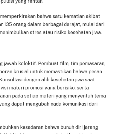
ulasi yang rentan.
memperkirakan bahwa satu kematian akibat
r 135 orang dalam berbagai derajat, mulai dari
enimbulkan stres atau risiko kesehatan jiwa.
g jawab kolektif. Pembuat film, tim pemasaran,
i peran krusial untuk memastikan bahwa pesan
Konsultasi dengan ahli kesehatan jiwa saat
si materi promosi yang berisiko, serta
yanan pada setiap materi yang menyentuh tema
t yang dapat mengubah nada komunikasi dari
mbuhkan kesadaran bahwa bunuh diri jarang