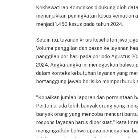
Kekhawatiran Kemenkes didukung oleh data
menunjukkan peningkatan kasus kematian aki
menjadi 1.450 kasus pada tahun 2024.
Selain itu, layanan krisis kesehatan jiwa ju
Volume panggilan dan pesan ke layanan heal
panggilan per hari pada periode Agustus 20
2024. Angka-angka ini menegaskan bahwa pap
dalam konteks kebutuhan layanan yang meni
bertanggung jawab berisiko memperburuk si
"Kenaikan jumlah laporan dan permintaan b
Pertama, ada lebih banyak orang yang menga
banyak orang yang mencoba mencari bantua
respons layanan harus diperkuat," kata Imr
mengingatkan bahwa upaya pencegahan bel