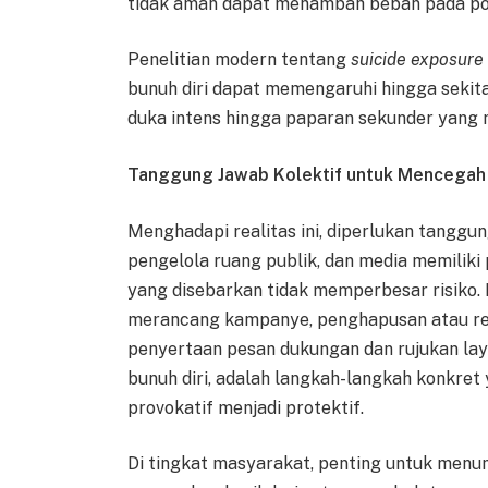
tidak aman dapat menambah beban pada pop
Penelitian modern tentang
suicide exposure
bunuh diri dapat memengaruhi hingga sekita
duka intens hingga paparan sekunder yang m
Tanggung Jawab Kolektif untuk Mencegah
Menghadapi realitas ini, diperlukan tanggun
pengelola ruang publik, dan media memilik
yang disebarkan tidak memperbesar risiko. 
merancang kampanye, penghapusan atau revi
penyertaan pesan dukungan dan rujukan la
bunuh diri, adalah langkah-langkah konkre
provokatif menjadi protektif.
Di tingkat masyarakat, penting untuk menu