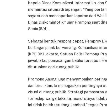
Kepala Dinas Komunikasi, Informatika, dan S
memantau situasi di lapangan. "Yang pertam
saya sudah mendapatkan laporan dari Wakil
Dinas Diskominfotik," ujar Pramono saat di
Senin (6/4).
Sebagai bentuk respons cepat, Pemprov DKI
berbagai pihak berwenang. Komunikasi inten
(KPI) DKI Jakarta, Satuan Polisi Pamong Pra
jawab atas pemasangan baliho tersebut. Hasi
diturunkan dari ruang publik.
Pramono Anung juga menyampaikan peringata
dan biro iklan. Ia menegaskan pentingnya 
visual di ruang publik. Strategi pemasaran
terhadap warga Jakarta, menurutnya, tidak a
ini tidak boleh terulang kembali," tegas Pra