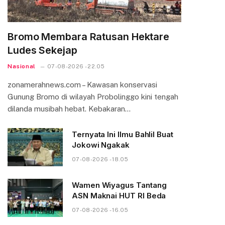
Bromo Membara Ratusan Hektare
Ludes Sekejap
Nasional
07-08-2026 - 22.05
zonamerahnews.com – Kawasan konservasi
Gunung Bromo di wilayah Probolinggo kini tengah
dilanda musibah hebat. Kebakaran…
Ternyata Ini Ilmu Bahlil Buat
Jokowi Ngakak
07-08-2026 - 18.05
Wamen Wiyagus Tantang
ASN Maknai HUT RI Beda
07-08-2026 - 16.05