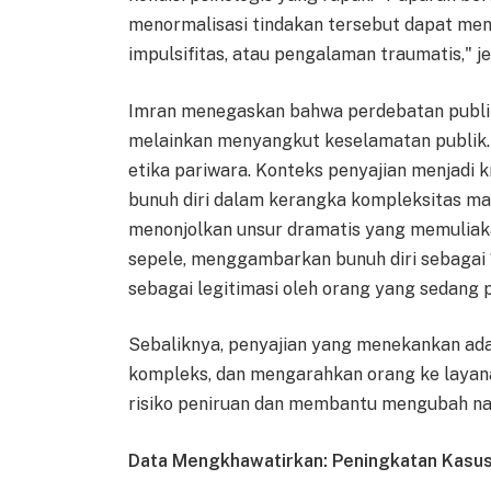
menormalisasi tindakan tersebut dapat menj
impulsifitas, atau pengalaman traumatis," je
Imran menegaskan bahwa perdebatan publik 
melainkan menyangkut keselamatan publik. I
etika pariwara. Konteks penyajian menjadi
bunuh diri dalam kerangka kompleksitas ma
menonjolkan unsur dramatis yang memuliaka
sepele, menggambarkan bunuh diri sebagai ‘
sebagai legitimasi oleh orang yang sedang 
Sebaliknya, penyajian yang menekankan ad
kompleks, dan mengarahkan orang ke layan
risiko peniruan dan membantu mengubah nar
Data Mengkhawatirkan: Peningkatan Kasus 