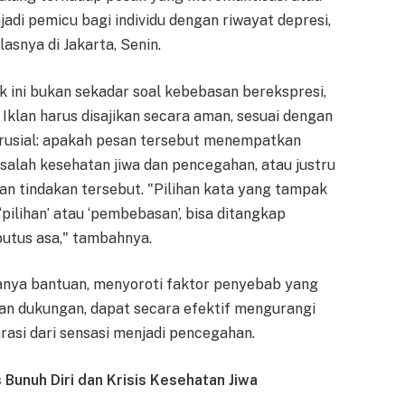
adi pemicu bagi individu dengan riwayat depresi,
lasnya di Jakarta, Senin.
ini bukan sekadar soal kebebasan berekspresi,
klan harus disajikan secara aman, sesuai dengan
 krusial: apakah pesan tersebut menempatkan
salah kesehatan jiwa dan pencegahan, atau justru
n tindakan tersebut. "Pilihan kata yang tampak
pilihan’ atau ‘pembebasan’, bisa ditangkap
putus asa," tambahnya.
anya bantuan, menyoroti faktor penyebab yang
an dukungan, dapat secara efektif mengurangi
asi dari sensasi menjadi pencegahan.
Bunuh Diri dan Krisis Kesehatan Jiwa