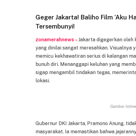
Geger Jakarta! Baliho Film ‘Aku Ha
Tersembunyi!
zonamerahnews –
Jakarta digegerkan oleh 
yang dinilai sangat meresahkan. Visualnya 
memicu kekhawatiran serius di kalangan m
bunuh diri. Menanggapi keluhan yang memban
sigap mengambil tindakan tegas, memerinta
lokasi.
Gambar Istimew
Gubernur DKI Jakarta, Pramono Anung, tidak
masyarakat. Ia memastikan bahwa jajaranny