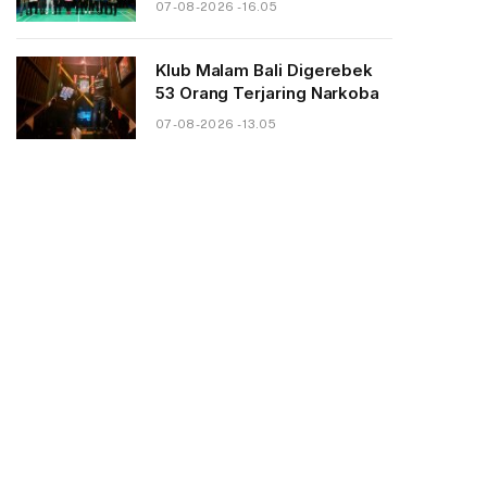
07-08-2026 - 16.05
Klub Malam Bali Digerebek
53 Orang Terjaring Narkoba
07-08-2026 - 13.05