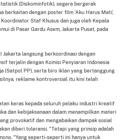
tatistik (Diskominfotik), segera bergerak
a berkaitan dengan poster film ‘Aku Harus Mati’,
 Koordinator Staf Khusus dan juga oleh Kepala
temui di Pasar Gardu Asem, Jakarta Pusat, pada
 Jakarta langsung berkoordinasi dengan
sif terjalin dengan Komisi Penyiaran Indonesia
ja (Satpol PP), serta biro iklan yang bertanggung
lnya, reklame kontroversial itu kini telah
n keras kepada seluruh pelaku industri kreatif
etika dan kebijaksanaan dalam menampilkan materi
 yang provokatif dan mengabaikan dampak sosial
kan diberi toleransi. "Tetapi yang prinsip adalah
mono. "Yang seperti-seperti ini hanya untuk