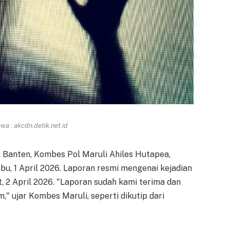
a : akcdn.detik.net.id
 Banten, Kombes Pol Maruli Ahiles Hutapea,
abu, 1 April 2026. Laporan resmi mengenai kejadian
t, 2 April 2026. "Laporan sudah kami terima dan
" ujar Kombes Maruli, seperti dikutip dari