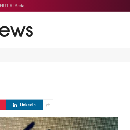
 HUT RI Beda
LinkedIn