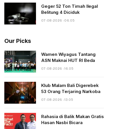
Geger 52 Ton Timah Ilegal
Belitung 4 Diciduk
07-08-2026 - 06.05
Our Picks
Wamen Wiyagus Tantang
ASN Maknai HUT RI Beda
07-08-2026 - 16.05
Klub Malam Bali Digerebek
53 Orang Terjaring Narkoba
07-08-2026 - 13.05
Rahasia di Balik Makan Gratis
Hasan Nasbi Bicara