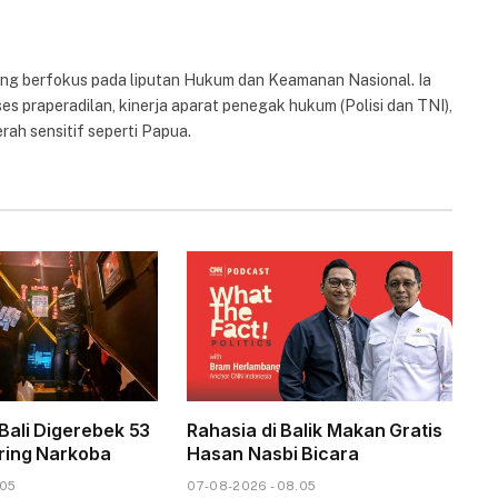
yang berfokus pada liputan Hukum dan Keamanan Nasional. Ia
es praperadilan, kinerja aparat penegak hukum (Polisi dan TNI),
rah sensitif seperti Papua.
Bali Digerebek 53
Rahasia di Balik Makan Gratis
ring Narkoba
Hasan Nasbi Bicara
.05
07-08-2026 - 08.05