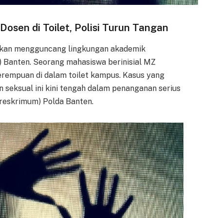
osen di Toilet, Polisi Turun Tangan
tkan mengguncang lingkungan akademik
a) Banten. Seorang mahasiswa berinisial MZ
rempuan di dalam toilet kampus. Kasus yang
n seksual ini kini tengah dalam penanganan serius
treskrimum) Polda Banten.