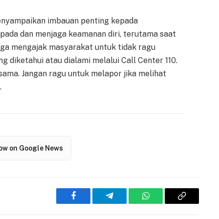
menyampaikan imbauan penting kepada
pada dan menjaga keamanan diri, terutama saat
 juga mengajak masyarakat untuk tidak ragu
 diketahui atau dialami melalui Call Center 110.
ama. Jangan ragu untuk melapor jika melihat
.
low on Google News
Facebook
Telegram
WhatsApp
Copy
Link