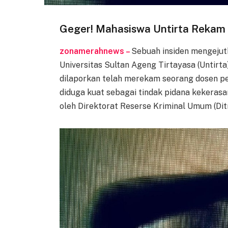
Geger! Mahasiswa Untirta Rekam D
zonamerahnews –
Sebuah insiden mengeju
Universitas Sultan Ageng Tirtayasa (Untirt
dilaporkan telah merekam seorang dosen pe
diduga kuat sebagai tindak pidana kekerasa
oleh Direktorat Reserse Kriminal Umum (Di