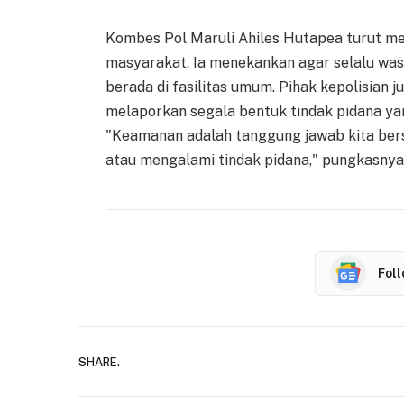
Kombes Pol Maruli Ahiles Hutapea turut 
masyarakat. Ia menekankan agar selalu was
berada di fasilitas umum. Pihak kepolisian
melaporkan segala bentuk tindak pidana yang
"Keamanan adalah tanggung jawab kita bers
atau mengalami tindak pidana," pungkasnya
Fol
SHARE.