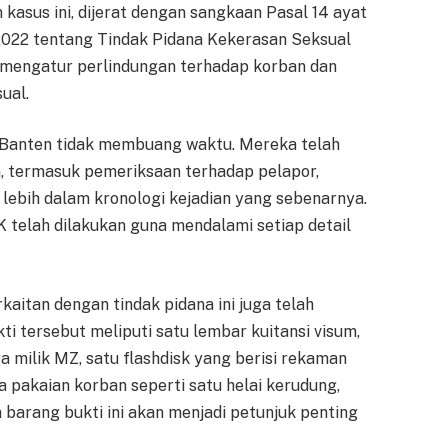
kasus ini, dijerat dengan sangkaan Pasal 14 ayat
2022 tentang Tindak Pidana Kekerasan Seksual
 mengatur perlindungan terhadap korban dan
ual.
a Banten tidak membuang waktu. Mereka telah
, termasuk pemeriksaan terhadap pelapor,
 lebih dalam kronologi kejadian yang sebenarnya.
K telah dilakukan guna mendalami setiap detail
aitan dengan tindak pidana ini juga telah
ti tersebut meliputi satu lembar kuitansi visum,
 milik MZ, satu flashdisk yang berisi rekaman
a pakaian korban seperti satu helai kerudung,
a barang bukti ini akan menjadi petunjuk penting