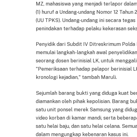
MZ, mahasiswa yang menjadi terlapor dalam 
(1) huruf a Undang-undang Nomor 12 Tahun 
(UU TPKS). Undang-undang ini secara tegas
penindakan terhadap pelaku kekerasan seks
Penyidik dari Subdit IV Ditreskrimum Pold
memulai langkah-langkah awal penyelidikan
seorang dosen berinisial LK, untuk menggali
"Pemeriksaan terhadap pelapor berinisial L
kronologi kejadian," tambah Maruli.
Sejumlah barang bukti yang diduga kuat berk
diamankan oleh pihak kepolisian. Barang buk
satu unit ponsel merek Samsung yang diduga
video korban di kamar mandi, serta beberap
satu helai baju, dan satu helai celana. Semu
dalam mengungkap kebenaran kasus ini.