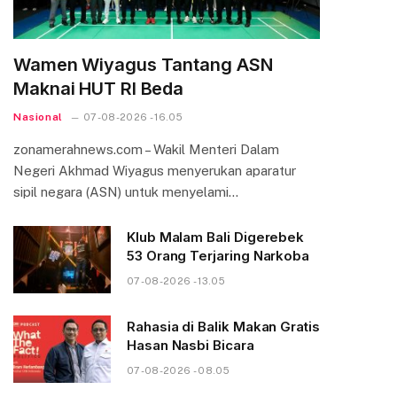
Wamen Wiyagus Tantang ASN
Maknai HUT RI Beda
Nasional
07-08-2026 - 16.05
zonamerahnews.com – Wakil Menteri Dalam
Negeri Akhmad Wiyagus menyerukan aparatur
sipil negara (ASN) untuk menyelami…
Klub Malam Bali Digerebek
53 Orang Terjaring Narkoba
07-08-2026 - 13.05
Rahasia di Balik Makan Gratis
Hasan Nasbi Bicara
07-08-2026 - 08.05