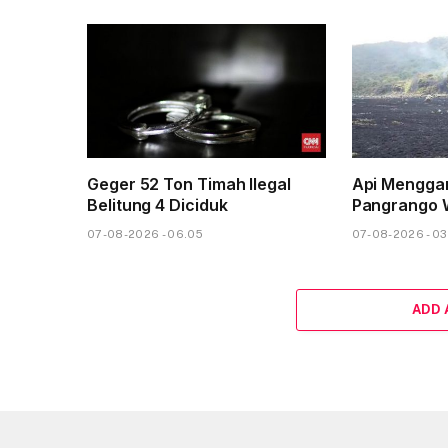
Geger 52 Ton Timah Ilegal
Api Mengga
Belitung 4 Diciduk
Pangrango 
07-08-2026 - 06.05
07-08-2026 - 03
ADD