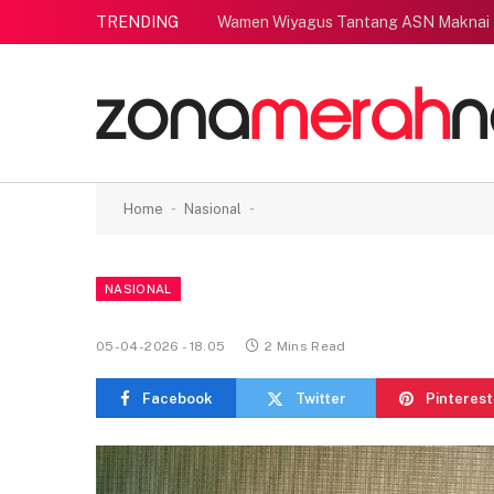
TRENDING
Wamen Wiyagus Tantang ASN Maknai
-
-
Home
Nasional
NASIONAL
05-04-2026 - 18.05
2 Mins Read
Facebook
Twitter
Pinterest