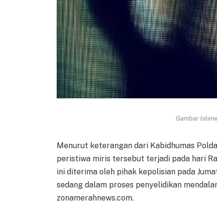
Gambar Istimew
Menurut keterangan dari Kabidhumas Polda
peristiwa miris tersebut terjadi pada hari R
ini diterima oleh pihak kepolisian pada Juma
sedang dalam proses penyelidikan mendalam,
zonamerahnews.com.