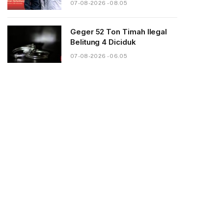
07-08-2026 - 08.05
Geger 52 Ton Timah Ilegal
Belitung 4 Diciduk
07-08-2026 - 06.05