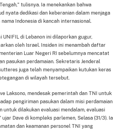
 Tengah," tulisnya. Ia menekankan bahwa
jud nyata dedikasi dan keberanian dalam menjaga
nama Indonesia di kancah internasional.
 UNIFIL di Lebanon ini dilaporkan gugur,
rkan oleh Israel. Insiden ini menambah daftar
ementerian Luar Negeri RI sebelumnya mencatat
n pasukan perdamaian. Sekretaris Jenderal
Gutteres juga telah menyampaikan kutukan keras
etegangan di wilayah tersebut.
Dave Laksono, mendesak pemerintah dan TNI untuk
hadap pengiriman pasukan dalam misi perdamaian
 untuk dilakukan evaluasi mendalam, evaluasi
" ujar Dave di kompleks parlemen, Selasa (31/3). Ia
amatan dan keamanan personel TNI yang