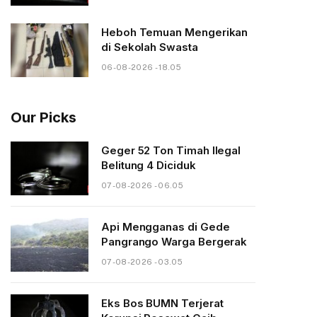
Heboh Temuan Mengerikan
di Sekolah Swasta
06-08-2026 - 18.05
Our Picks
Geger 52 Ton Timah Ilegal
Belitung 4 Diciduk
07-08-2026 - 06.05
Api Mengganas di Gede
Pangrango Warga Bergerak
07-08-2026 - 03.05
Eks Bos BUMN Terjerat