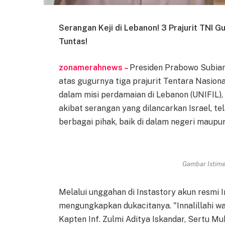
Serangan Keji di Lebanon! 3 Prajurit TNI G
Tuntas!
zonamerahnews –
Presiden Prabowo Subi
atas gugurnya tiga prajurit Tentara Nasiona
dalam misi perdamaian di Lebanon (UNIFIL), 
akibat serangan yang dilancarkan Israel, 
berbagai pihak, baik di dalam negeri maupun
Gambar Istimew
Melalui unggahan di Instastory akun resmi
mengungkapkan dukacitanya. "Innalillahi wain
Kapten Inf. Zulmi Aditya Iskandar, Sertu 