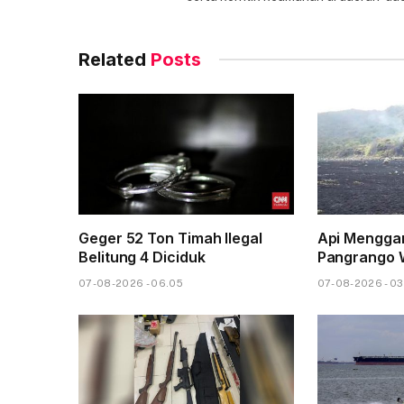
Related
Posts
Geger 52 Ton Timah Ilegal
Api Mengga
Belitung 4 Diciduk
Pangrango 
07-08-2026 - 06.05
07-08-2026 - 03