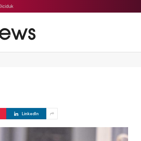
Diciduk
LinkedIn