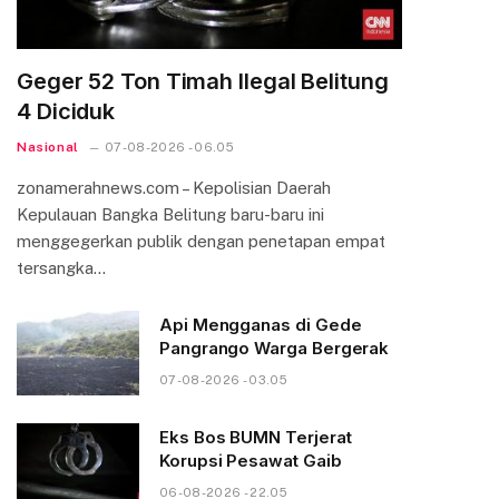
Geger 52 Ton Timah Ilegal Belitung
4 Diciduk
Nasional
07-08-2026 - 06.05
zonamerahnews.com – Kepolisian Daerah
Kepulauan Bangka Belitung baru-baru ini
menggegerkan publik dengan penetapan empat
tersangka…
Api Mengganas di Gede
Pangrango Warga Bergerak
07-08-2026 - 03.05
Eks Bos BUMN Terjerat
Korupsi Pesawat Gaib
06-08-2026 - 22.05