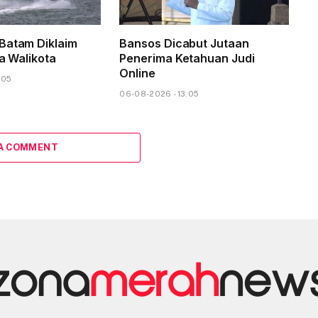
Batam Diklaim
Bansos Dicabut Jutaan
ta Walikota
Penerima Ketahuan Judi
Online
.05
06-08-2026 - 13.05
 A COMMENT