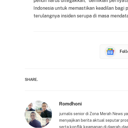
penuh harus ditegakkan," demikian pernyat
Indonesia untuk memastikan keadilan bagi
terulangnya insiden serupa di masa mendat
Fol
SHARE.
Romdhoni
jurnalis senior di Zona Merah News 
menyajikan berita aktual seputar pros
serta konflik keamanan di daerah-dae