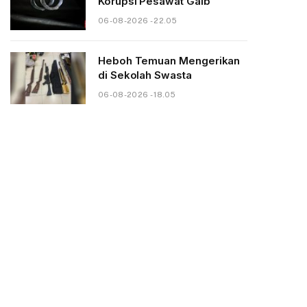
Korupsi Pesawat Gaib
06-08-2026 - 22.05
Heboh Temuan Mengerikan
di Sekolah Swasta
06-08-2026 - 18.05