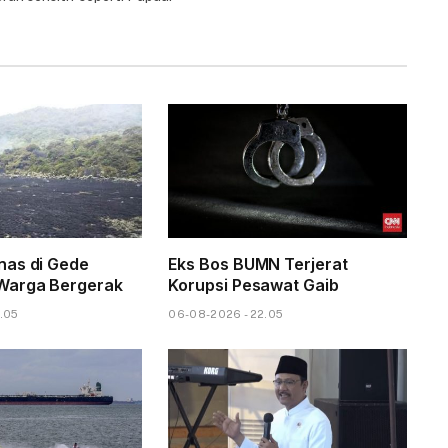
nas di Gede
Eks Bos BUMN Terjerat
Warga Bergerak
Korupsi Pesawat Gaib
.05
06-08-2026 - 22.05