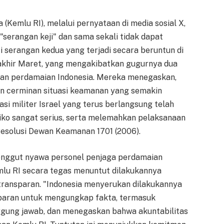
(Kemlu RI), melalui pernyataan di media sosial X,
serangan keji" dan sama sekali tidak dapat
i serangan kedua yang terjadi secara beruntun di
 akhir Maret, yang mengakibatkan gugurnya dua
ukan perdamaian Indonesia. Mereka menegaskan,
nkan cerminan situasi keamanan yang semakin
si militer Israel yang terus berlangsung telah
o sangat serius, serta melemahkan pelaksanaan
esolusi Dewan Keamanan 1701 (2006).
enggut nyawa personel penjaga perdamaian
emlu RI secara tegas menuntut dilakukannya
 transparan. "Indonesia menyerukan dilakukannya
sparan untuk mengungkap fakta, termasuk
nggung jawab, dan menegaskan bahwa akuntabilitas