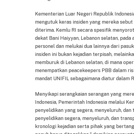
Kementerian Luar Negeri Republik Indonesia 
mengutuk keras insiden yang mereka sebut "
diterima. Kemlu RI secara spesifik menyorot
dekat Bani Haiyyan, Lebanon selatan, pada
personel dan melukai dua lainnya dari pas
insiden ini bukan kejadian terpisah, melai
memburuk di Lebanon selatan, di mana opera
menempatkan peacekeepers PBB dalam risik
mandat UNIFIL sebagaimana diatur dalam R
Menyikapi serangkaian serangan yang mer
Indonesia, Pemerintah Indonesia melalui K
penyelidikan yang segera, menyeluruh, dan
penyelidikan segera, menyeluruh, dan tran
kronologi kejadian serta pihak yang berta