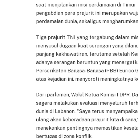
saat menjalankan misi perdamaian di Timur
pengabdian para prajurit ini merupakan wu
perdamaian dunia, sekaligus mengharumkan 
Tiga prajurit TNI yang tergabung dalam misi
menyusul dugaan kuat serangan yang dilanca
panjang kekhawatiran, terutama setelah K
adanya serangan beruntun yang menargetka
Perserikatan Bangsa-Bangsa (PBB) Eurico 
atas kejadian ini, menyoroti meningkatnya k
Dari parlemen, Wakil Ketua Komisi I DPR, 
segera melakukan evaluasi menyeluruh ter
dunia di Lebanon. "Saya terus menyampaikan
ulang akan keberadaan prajurit kita di sana,
menekankan pentingnya memastikan kesel
bertugas di zona konflik.