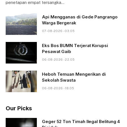
penetapan empat tersangka…
Api Mengganas di Gede Pangrango
Warga Bergerak
07-08-2026 - 03.05
Eks Bos BUMN Terjerat Korupsi
Pesawat Gaib
06-08-2026 - 22.05
Heboh Temuan Mengerikan di
Sekolah Swasta
06-08-2026 - 18.05
Our Picks
Geger 52 Ton Timah Ilegal Belitung 4