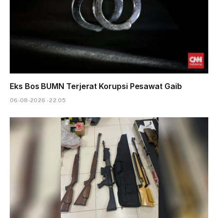
Eks Bos BUMN Terjerat Korupsi Pesawat Gaib
06-08-2026 - 22.05