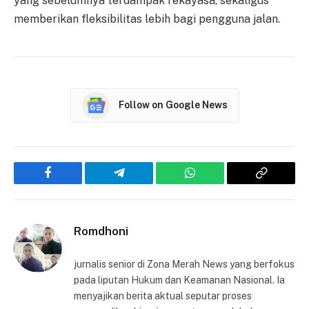
yang sebelumnya terdampak rekayasa, sekaligus
memberikan fleksibilitas lebih bagi pengguna jalan.
Follow on Google News
Facebook
Telegram
WhatsApp
Copy
Link
Romdhoni
jurnalis senior di Zona Merah News yang berfokus
pada liputan Hukum dan Keamanan Nasional. Ia
menyajikan berita aktual seputar proses