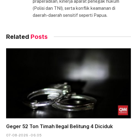
praperadilan, kinerja aparat penegak hukum
(Polisi dan TNI), serta konflik keamanan di
daerah-daerah sensitif seperti Papua.
Related
Posts
Geger 52 Ton Timah Ilegal Belitung 4 Diciduk
07-08-2026 - 06.05