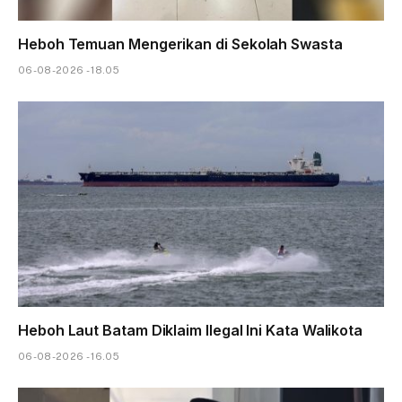
Heboh Temuan Mengerikan di Sekolah Swasta
06-08-2026 - 18.05
Heboh Laut Batam Diklaim Ilegal Ini Kata Walikota
06-08-2026 - 16.05