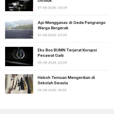
Diciduk
07-08-2026 - 06.05
Api Mengganas di Gede Pangrango
Warga Bergerak
07-08-2026 - 03.05
Eks Bos BUMN Terjerat Korupsi
Pesawat Gaib
06-08-2026 - 22.05
Heboh Temuan Mengerikan di
Sekolah Swasta
06-08-2026 - 18.05