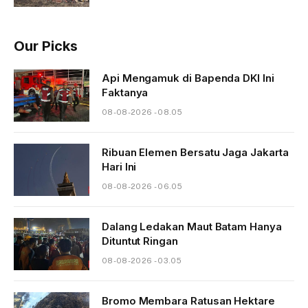
Our Picks
Api Mengamuk di Bapenda DKI Ini
Faktanya
08-08-2026 - 08.05
Ribuan Elemen Bersatu Jaga Jakarta
Hari Ini
08-08-2026 - 06.05
Dalang Ledakan Maut Batam Hanya
Dituntut Ringan
08-08-2026 - 03.05
Bromo Membara Ratusan Hektare