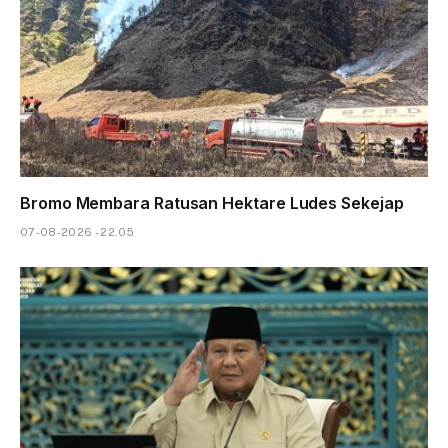
Bromo Membara Ratusan Hektare Ludes Sekejap
07-08-2026 - 22.05