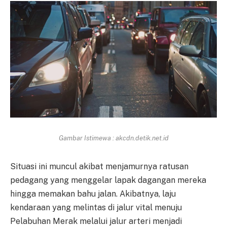
Gambar Istimewa : akcdn.detik.net.id
Situasi ini muncul akibat menjamurnya ratusan
pedagang yang menggelar lapak dagangan mereka
hingga memakan bahu jalan. Akibatnya, laju
kendaraan yang melintas di jalur vital menuju
Pelabuhan Merak melalui jalur arteri menjadi