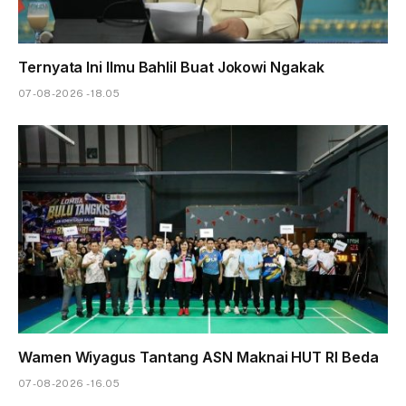
Ternyata Ini Ilmu Bahlil Buat Jokowi Ngakak
07-08-2026 - 18.05
Wamen Wiyagus Tantang ASN Maknai HUT RI Beda
07-08-2026 - 16.05