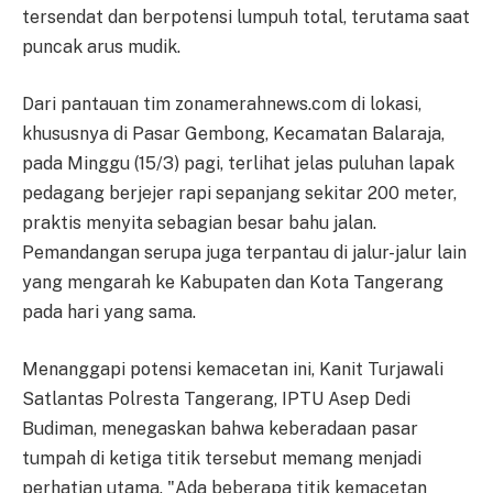
tersendat dan berpotensi lumpuh total, terutama saat
puncak arus mudik.
Dari pantauan tim zonamerahnews.com di lokasi,
khususnya di Pasar Gembong, Kecamatan Balaraja,
pada Minggu (15/3) pagi, terlihat jelas puluhan lapak
pedagang berjejer rapi sepanjang sekitar 200 meter,
praktis menyita sebagian besar bahu jalan.
Pemandangan serupa juga terpantau di jalur-jalur lain
yang mengarah ke Kabupaten dan Kota Tangerang
pada hari yang sama.
Menanggapi potensi kemacetan ini, Kanit Turjawali
Satlantas Polresta Tangerang, IPTU Asep Dedi
Budiman, menegaskan bahwa keberadaan pasar
tumpah di ketiga titik tersebut memang menjadi
perhatian utama. "Ada beberapa titik kemacetan