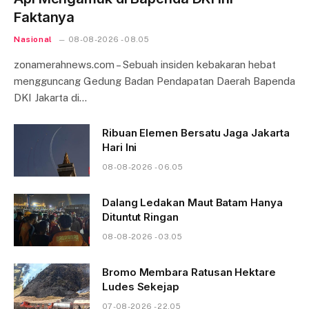
Faktanya
Nasional
08-08-2026 - 08.05
zonamerahnews.com – Sebuah insiden kebakaran hebat
mengguncang Gedung Badan Pendapatan Daerah Bapenda
DKI Jakarta di…
Ribuan Elemen Bersatu Jaga Jakarta
Hari Ini
08-08-2026 - 06.05
Dalang Ledakan Maut Batam Hanya
Dituntut Ringan
08-08-2026 - 03.05
Bromo Membara Ratusan Hektare
Ludes Sekejap
07-08-2026 - 22.05