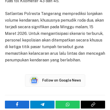
ruas tol Kilometer 43 dan 45.
Satlantas Polresta Tangerang memprediksi lonjakan
volume kendaraan, khususnya pemudik roda dua, akan
terjadi secara signifikan pada Minggu malam, 15
Maret 2026. Untuk mengantisipasi skenario terburuk,
personel kepolisian akan ditempatkan secara khusus
di ketiga titik pasar tumpah tersebut guna
memastikan kelancaran arus lalu lintas dan mencegah
penumpukan kendaraan yang berlebihan.
Follow on Google News
Facebook
Telegram
WhatsApp
Copy