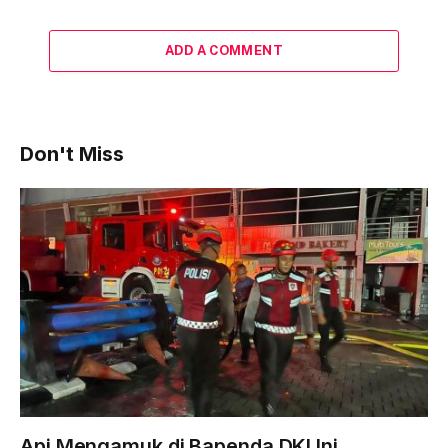
ADD A COMMENT
Don't Miss
Api Mengamuk di Bapenda DKI Ini