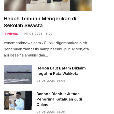
Heboh Temuan Mengerikan di
Sekolah Swasta
Nasional
06-08-2026 - 18.05
zonamerahnews.com – Publik digemparkan oleh
penemuan fantastis hampir seribu pucuk senjata
api beserta amunisi dan…
Heboh Laut Batam Diklaim
Ilegal Ini Kata Walikota
06-08-2026 - 16.05
Bansos Dicabut Jutaan
Penerima Ketahuan Judi
Online
06-08-2026 - 13.05