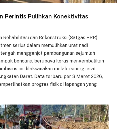
Perintis Pulihkan Konektivitas
 Rehabilitasi dan Rekonstruksi (Satgas PRR)
men serius dalam memulihkan urat nadi
a tengah menggenjot pembangunan sejumlah
erdampak bencana, berupaya keras mengembalikan
mbisius ini dilaksanakan melalui sinergi erat
Angkatan Darat. Data terbaru per 3 Maret 2026,
perlihatkan progres fisik di lapangan yang