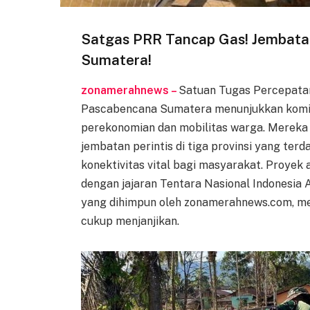
Satgas PRR Tancap Gas! Jembatan 
Sumatera!
zonamerahnews –
Satuan Tugas Percepatan
Pascabencana Sumatera menunjukkan komit
perekonomian dan mobilitas warga. Merek
jembatan perintis di tiga provinsi yang t
konektivitas vital bagi masyarakat. Proyek a
dengan jajaran Tentara Nasional Indonesia 
yang dihimpun oleh zonamerahnews.com, mem
cukup menjanjikan.