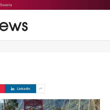
 Swasta
LinkedIn