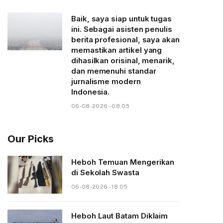
Baik, saya siap untuk tugas
ini. Sebagai asisten penulis
berita profesional, saya akan
memastikan artikel yang
dihasilkan orisinal, menarik,
dan memenuhi standar
jurnalisme modern
Indonesia.
06-08-2026 - 08.05
Our Picks
Heboh Temuan Mengerikan
di Sekolah Swasta
06-08-2026 - 18.05
Heboh Laut Batam Diklaim