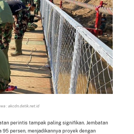
a : akcdn.detik.net.id
tan perintis tampak paling signifikan. Jembatan
ka 95 persen, menjadikannya proyek dengan