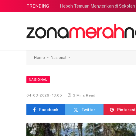
TRENDING
Heboh Temuan Mengerikan di Sekolah
-
-
Home
Nasional
NASIONAL
04-03-2026 - 18.05
3 Mins Read
Facebook
Twitter
Pinterest