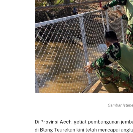
Gambar Istimew
Di
Provinsi Aceh
, geliat pembangunan jemba
di Blang Teurekan kini telah mencapai ang