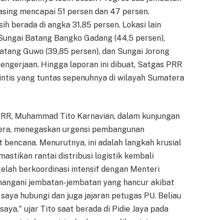
asing mencapai 51 persen dan 47 persen.
 berada di angka 31,85 persen. Lokasi lain
 Sungai Batang Bangko Gadang (44,5 persen),
Batang Guwo (39,85 persen), dan Sungai Jorong
pengerjaan. Hingga laporan ini dibuat, Satgas PRR
tis yang tuntas sepenuhnya di wilayah Sumatera
PRR, Muhammad Tito Karnavian, dalam kunjungan
era, menegaskan urgensi pembangunan
 bencana. Menurutnya, ini adalah langkah krusial
stikan rantai distribusi logistik kembali
elah berkoordinasi intensif dengan Menteri
angani jembatan-jembatan yang hancur akibat
 saya hubungi dan juga jajaran petugas PU. Beliau
a," ujar Tito saat berada di Pidie Jaya pada