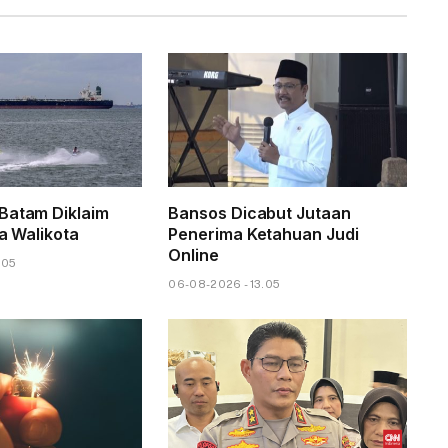
Batam Diklaim
Bansos Dicabut Jutaan
ta Walikota
Penerima Ketahuan Judi
Online
.05
06-08-2026 - 13.05