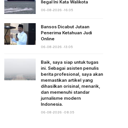
Ilegal Ini Kata Walikota
06-08-2026 - 16.05
Bansos Dicabut Jutaan
Penerima Ketahuan Judi
Online
06-08-2026 - 13.05
Baik, saya siap untuk tugas
ini. Sebagai asisten penulis
berita profesional, saya akan
memastikan artikel yang
dihasilkan orisinal, menarik,
dan memenuhi standar
jurnalisme modern
Indonesia.
06-08-2026 - 08.05