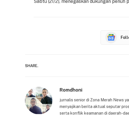
Sabtu (21/2), menegaskan dukungan penuh p
Fol
SHARE.
Romdhoni
jurnalis senior di Zona Merah News 
menyajikan berita aktual seputar pros
serta konflik keamanan di daerah-dae