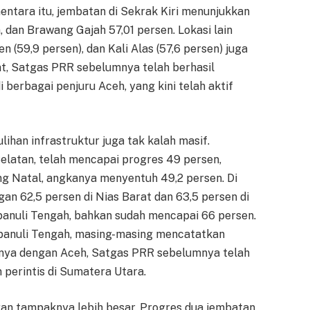
entara itu, jembatan di Sekrak Kiri menunjukkan
, dan Brawang Gajah 57,01 persen. Lokasi lain
 (59,9 persen), dan Kali Alas (57,6 persen) juga
tat, Satgas PRR sebelumnya telah berhasil
berbagai penjuru Aceh, yang kini telah aktif
lihan infrastruktur juga tak kalah masif.
Selatan, telah mencapai progres 49 persen,
ng Natal, angkanya menyentuh 49,2 persen. Di
gan 62,5 persen di Nias Barat dan 63,5 persen di
apanuli Tengah, bahkan sudah mencapai 66 persen.
Tapanuli Tengah, masing-masing mencatatkan
lnya dengan Aceh, Satgas PRR sebelumnya telah
perintis di Sumatera Utara.
gan tampaknya lebih besar. Progres dua jembatan