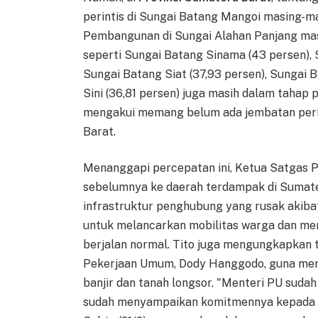
perintis di Sungai Batang Mangoi masing-m
Pembangunan di Sungai Alahan Panjang masih
seperti Sungai Batang Sinama (43 persen),
Sungai Batang Siat (37,93 persen), Sungai 
Sini (36,81 persen) juga masih dalam tahap 
mengakui memang belum ada jembatan perin
Barat.
Menanggapi percepatan ini, Ketua Satgas 
sebelumnya ke daerah terdampak di Sumat
infrastruktur penghubung yang rusak akibat
untuk melancarkan mobilitas warga dan mema
berjalan normal. Tito juga mengungkapkan t
Pekerjaan Umum, Dody Hanggodo, guna men
banjir dan tanah longsor. "Menteri PU sudah
sudah menyampaikan komitmennya kepada say