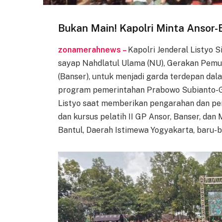
Bukan Main! Kapolri Minta Ansor
zonamerahnews –
Kapolri Jenderal Listyo 
sayap Nahdlatul Ulama (NU), Gerakan Pemu
(Banser), untuk menjadi garda terdepan da
program pemerintahan Prabowo Subianto-Gi
Listyo saat memberikan pengarahan dan pe
dan kursus pelatih II GP Ansor, Banser, dan 
Bantul, Daerah Istimewa Yogyakarta, baru-ba