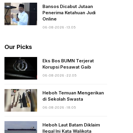
Bansos Dicabut Jutaan
Penerima Ketahuan Judi
Online
06-08-2026 - 13.05
Our Picks
Eks Bos BUMN Terjerat
Korupsi Pesawat Gaib
06-08-2026 - 22.05
Heboh Temuan Mengerikan
di Sekolah Swasta
06-08-2026 - 18.05
Heboh Laut Batam Diklaim
Ilegal Ini Kata Walikota