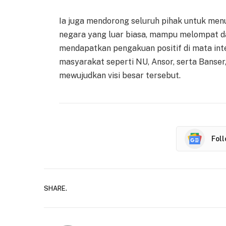
Ia juga mendorong seluruh pihak untuk men
negara yang luar biasa, mampu melompat d
mendapatkan pengakuan positif di mata inte
masyarakat seperti NU, Ansor, serta Banser
mewujudkan visi besar tersebut.
Fol
SHARE.