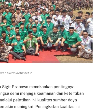
a : akcdn.detik.net.id
yo Sigit Prabowo menekankan pentingnya
bangsa demi menjaga keamanan dan ketertiban
elalui pelatihan ini, kualitas sumber daya
emakin meningkat. Peningkatan kualitas ini