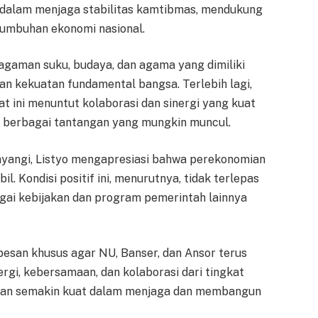
 dalam menjaga stabilitas kamtibmas, mendukung
umbuhan ekonomi nasional.
agaman suku, budaya, dan agama yang dimiliki
an kekuatan fundamental bangsa. Terlebih lagi,
at ini menuntut kolaborasi dan sinergi yang kuat
i berbagai tantangan yang mungkin muncul.
yangi, Listyo mengapresiasi bahwa perekonomian
l. Kondisi positif ini, menurutnya, tidak terlepas
agai kebijakan dan program pemerintah lainnya
 pesan khusus agar NU, Banser, dan Ansor terus
rgi, kebersamaan, dan kolaborasi dari tingkat
apkan semakin kuat dalam menjaga dan membangun