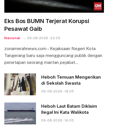
Eks Bos BUMN Terjerat Korupsi
Pesawat Gaib
Nasional
06-08-2026 - 22.05
zonamerahnews.com – Kejaksaan Negeri Kota
Tangerang baru saja mengguncang publik dengan
penetapan seorang mantan pejabat…
Heboh Temuan Mengerikan
di Sekolah Swasta
06-08-2026 - 18.05
Heboh Laut Batam Diklaim
Ilegal Ini Kata Walikota
06-08-2026 - 16.05