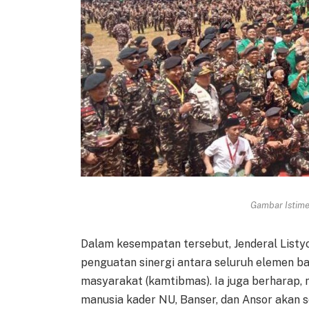
Gambar Istimew
Dalam kesempatan tersebut, Jenderal List
penguatan sinergi antara seluruh elemen 
masyarakat (kamtibmas). Ia juga berharap, m
manusia kader NU, Banser, dan Ansor akan s