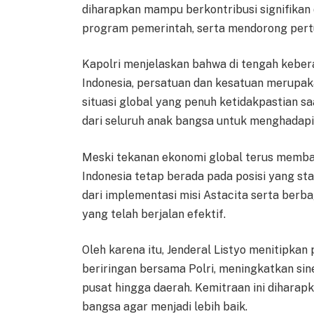
diharapkan mampu berkontribusi signifikan
program pemerintah, serta mendorong pert
Kapolri menjelaskan bahwa di tengah keber
Indonesia, persatuan dan kesatuan merupak
situasi global yang penuh ketidakpastian sa
dari seluruh anak bangsa untuk menghadap
Meski tekanan ekonomi global terus memba
Indonesia tetap berada pada posisi yang stabi
dari implementasi misi Astacita serta berb
yang telah berjalan efektif.
Oleh karena itu, Jenderal Listyo menitipkan
beriringan bersama Polri, meningkatkan sine
pusat hingga daerah. Kemitraan ini dihar
bangsa agar menjadi lebih baik.