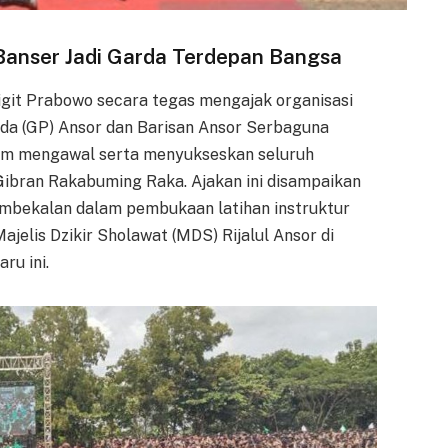
-Banser Jadi Garda Terdepan Bangsa
Sigit Prabowo secara tegas mengajak organisasi
da (GP) Ansor dan Barisan Ansor Serbaguna
lam mengawal serta menyukseskan seluruh
bran Rakabuming Raka. Ajakan ini disampaikan
mbekalan dalam pembukaan latihan instruktur
Majelis Dzikir Sholawat (MDS) Rijalul Ansor di
ru ini.