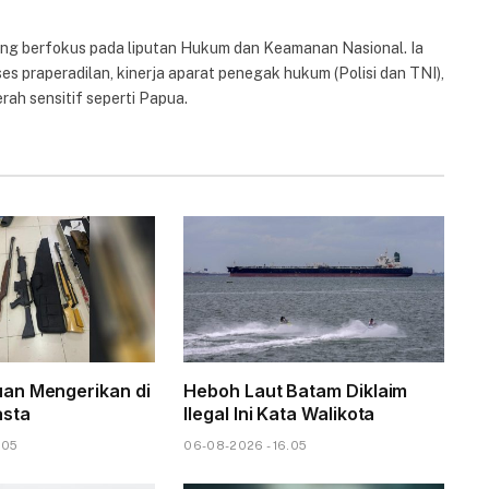
yang berfokus pada liputan Hukum dan Keamanan Nasional. Ia
es praperadilan, kinerja aparat penegak hukum (Polisi dan TNI),
rah sensitif seperti Papua.
an Mengerikan di
Heboh Laut Batam Diklaim
asta
Ilegal Ini Kata Walikota
.05
06-08-2026 - 16.05