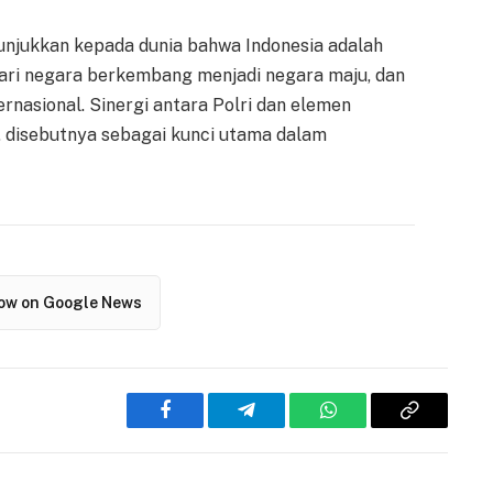
unjukkan kepada dunia bahwa Indonesia adalah
ari negara berkembang menjadi negara maju, dan
rnasional. Sinergi antara Polri dan elemen
, disebutnya sebagai kunci utama dalam
low on Google News
Facebook
Telegram
WhatsApp
Copy
Link