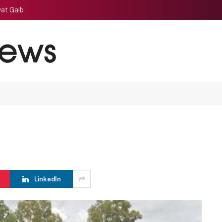
at Gaib
LinkedIn