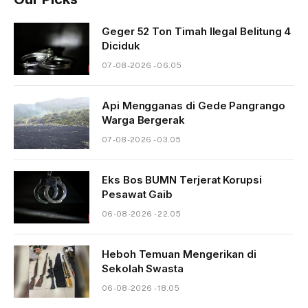
Geger 52 Ton Timah Ilegal Belitung 4
Diciduk
07-08-2026 - 06.05
Api Mengganas di Gede Pangrango
Warga Bergerak
07-08-2026 - 03.05
Eks Bos BUMN Terjerat Korupsi
Pesawat Gaib
06-08-2026 - 22.05
Heboh Temuan Mengerikan di
Sekolah Swasta
06-08-2026 - 18.05