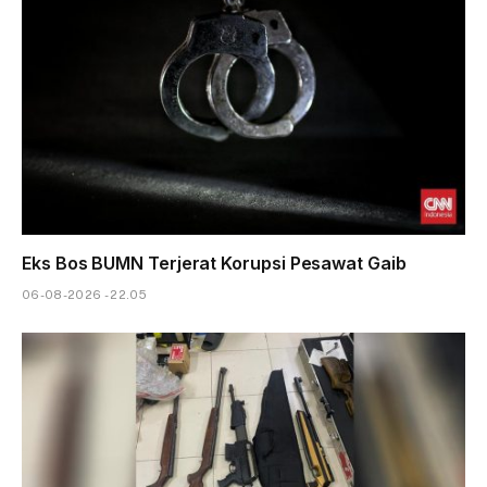
Eks Bos BUMN Terjerat Korupsi Pesawat Gaib
06-08-2026 - 22.05