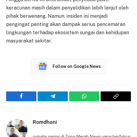
keracunan masih dalam penyelidikan lebih lanjut oleh
pihak berwenang. Namun, insiden ini menjadi
pengingat penting akan dampak serius pencemaran
lingkungan terhadap ekosistem sungai dan kehidupan
masyarakat sekitar.
Follow on Google News
Facebook
Telegram
WhatsApp
Copy
Link
Romdhoni
jurnalis senior di Zona Merah News yang berfokus