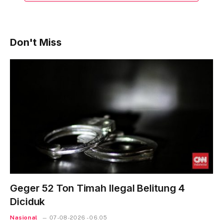
Don't Miss
Geger 52 Ton Timah Ilegal Belitung 4
Diciduk
Nasional
07-08-2026 - 06.05