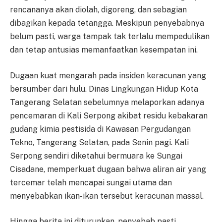
rencananya akan diolah, digoreng, dan sebagian
dibagikan kepada tetangga. Meskipun penyebabnya
belum pasti, warga tampak tak terlalu mempedulikan
dan tetap antusias memanfaatkan kesempatan ini.
Dugaan kuat mengarah pada insiden keracunan yang
bersumber dari hulu. Dinas Lingkungan Hidup Kota
Tangerang Selatan sebelumnya melaporkan adanya
pencemaran di Kali Serpong akibat residu kebakaran
gudang kimia pestisida di Kawasan Pergudangan
Tekno, Tangerang Selatan, pada Senin pagi. Kali
Serpong sendiri diketahui bermuara ke Sungai
Cisadane, memperkuat dugaan bahwa aliran air yang
tercemar telah mencapai sungai utama dan
menyebabkan ikan-ikan tersebut keracunan massal.
Hingga berita ini diturunkan, penyebab pasti