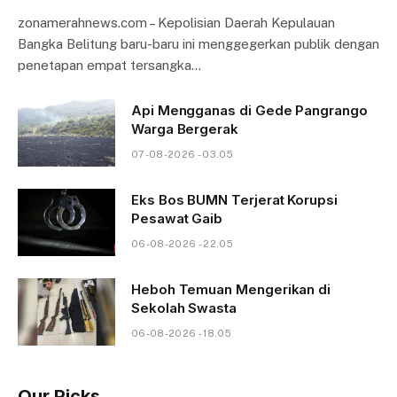
zonamerahnews.com – Kepolisian Daerah Kepulauan
Bangka Belitung baru-baru ini menggegerkan publik dengan
penetapan empat tersangka…
Api Mengganas di Gede Pangrango
Warga Bergerak
07-08-2026 - 03.05
Eks Bos BUMN Terjerat Korupsi
Pesawat Gaib
06-08-2026 - 22.05
Heboh Temuan Mengerikan di
Sekolah Swasta
06-08-2026 - 18.05
Our Picks