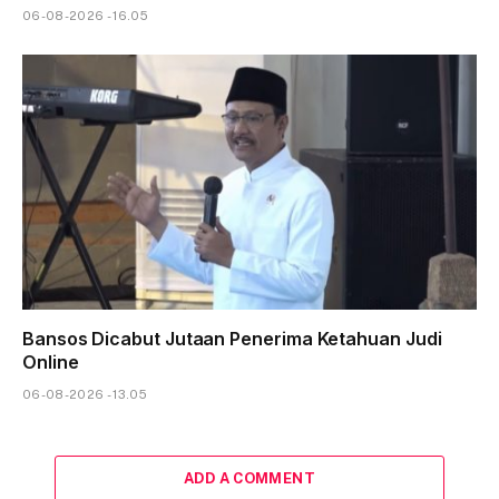
06-08-2026 - 16.05
Bansos Dicabut Jutaan Penerima Ketahuan Judi
Online
06-08-2026 - 13.05
ADD A COMMENT