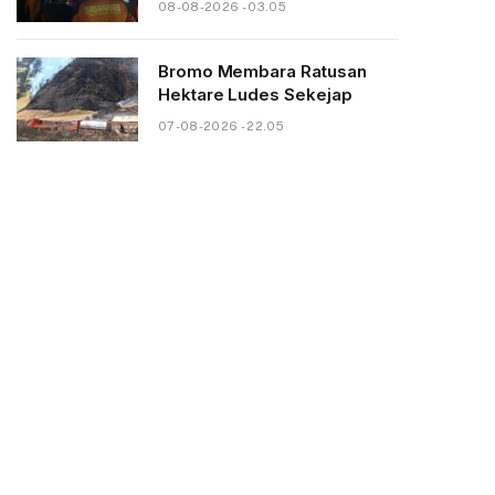
08-08-2026 - 03.05
Bromo Membara Ratusan
Hektare Ludes Sekejap
07-08-2026 - 22.05