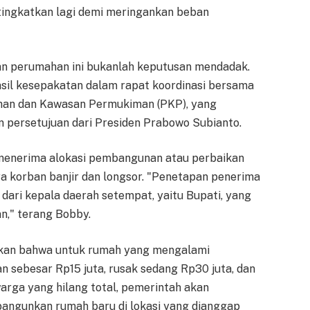
itingkatkan lagi demi meringankan beban
n perumahan ini bukanlah keputusan mendadak.
sil kesepakatan dalam rapat koordinasi bersama
han dan Kawasan Permukiman (PKP), yang
 persetujuan dari Presiden Prabowo Subianto.
menerima alokasi pembangunan atau perbaikan
a korban banjir dan longsor. "Penetapan penerima
dari kepala daerah setempat, yaitu Bupati, yang
n," terang Bobby.
kan bahwa untuk rumah yang mengalami
 sebesar Rp15 juta, rusak sedang Rp30 juta, dan
arga yang hilang total, pemerintah akan
angunkan rumah baru di lokasi yang dianggap