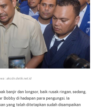
a : akcdn.detik.net.id
 banjir dan longsor, baik rusak ringan, sedang,
jar Bobby di hadapan para pengungsi. Ia
n yang telah ditetapkan sudah disampaikan