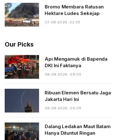
Bromo Membara Ratusan
Hektare Ludes Sekejap
07-08-2026 - 22.05
Our Picks
Api Mengamuk di Bapenda
DKI Ini Faktanya
08-08-2026 - 08.05
Ribuan Elemen Bersatu Jaga
Jakarta Hari Ini
08-08-2026 - 06.05
Dalang Ledakan Maut Batam
Hanya Dituntut Ringan