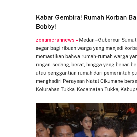
Kabar Gembira! Rumah Korban Banj
Bobby!
zonamerahnews –
Medan – Gubernur Sumate
segar bagi ribuan warga yang menjadi korban
memastikan bahwa rumah-rumah warga yang 
ringan, sedang, berat, hingga yang benar-b
atau penggantian rumah dari pemerintah pu
menghadiri Perayaan Natal Oikumene bersa
Kelurahan Tukka, Kecamatan Tukka, Kabupate