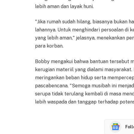
lebih aman dan layak huni.
"Jika rumah sudah hilang, biasanya bukan 
lahannya. Untuk menghindari persoalan di k
yang lebih aman," jelasnya, menekankan pe
para korban.
Bobby mengakui bahwa bantuan tersebut 
kerugian materiil yang dialami masyarakat.
meringankan beban hidup serta mempercep
pascabencana. "Semoga musibah ini menjad
serupa tidak terulang kembali di masa men
lebih waspada dan tanggap terhadap potens
Fol