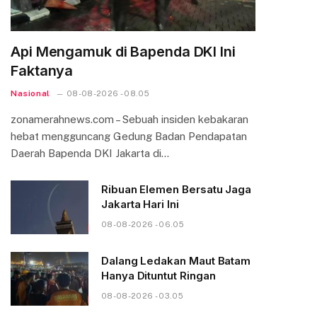
Api Mengamuk di Bapenda DKI Ini
Faktanya
Nasional
08-08-2026 - 08.05
zonamerahnews.com – Sebuah insiden kebakaran
hebat mengguncang Gedung Badan Pendapatan
Daerah Bapenda DKI Jakarta di…
Ribuan Elemen Bersatu Jaga
Jakarta Hari Ini
08-08-2026 - 06.05
Dalang Ledakan Maut Batam
Hanya Dituntut Ringan
08-08-2026 - 03.05