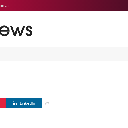
tanya
LinkedIn