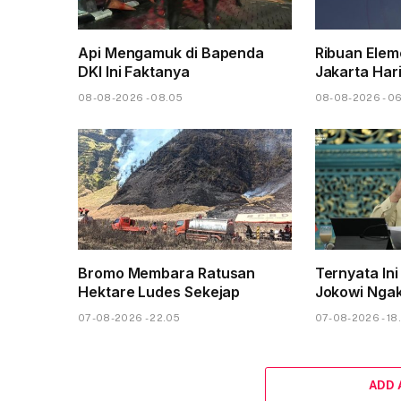
Api Mengamuk di Bapenda
Ribuan Elem
DKI Ini Faktanya
Jakarta Hari
08-08-2026 - 08.05
08-08-2026 - 0
Bromo Membara Ratusan
Ternyata Ini
Hektare Ludes Sekejap
Jokowi Nga
07-08-2026 - 22.05
07-08-2026 - 18
ADD