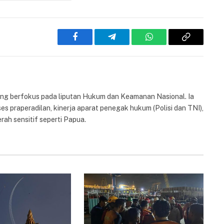
Facebook
Telegram
WhatsApp
Copy
Link
yang berfokus pada liputan Hukum dan Keamanan Nasional. Ia
es praperadilan, kinerja aparat penegak hukum (Polisi dan TNI),
rah sensitif seperti Papua.