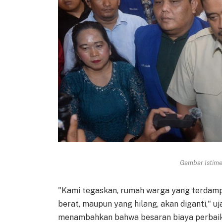
Gambar Istimew
"Kami tegaskan, rumah warga yang terdampak
berat, maupun yang hilang, akan diganti," u
menambahkan bahwa besaran biaya perbaika