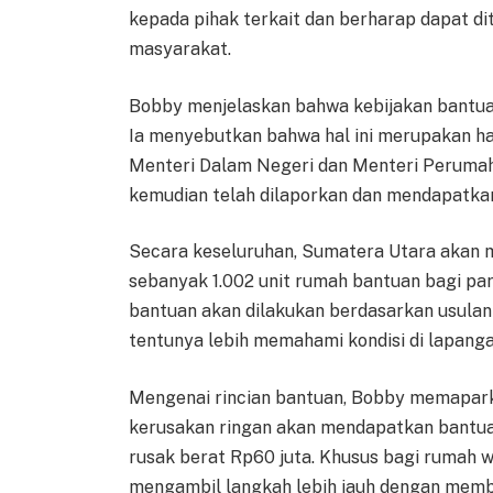
kepada pihak terkait dan berharap dapat d
masyarakat.
Bobby menjelaskan bahwa kebijakan bantua
Ia menyebutkan bahwa hal ini merupakan ha
Menteri Dalam Negeri dan Menteri Peruma
kemudian telah dilaporkan dan mendapatkan
Secara keseluruhan, Sumatera Utara akan 
sebanyak 1.002 unit rumah bantuan bagi par
bantuan akan dilakukan berdasarkan usulan 
tentunya lebih memahami kondisi di lapanga
Mengenai rincian bantuan, Bobby memapar
kerusakan ringan akan mendapatkan bantuan
rusak berat Rp60 juta. Khusus bagi rumah w
mengambil langkah lebih jauh dengan memb