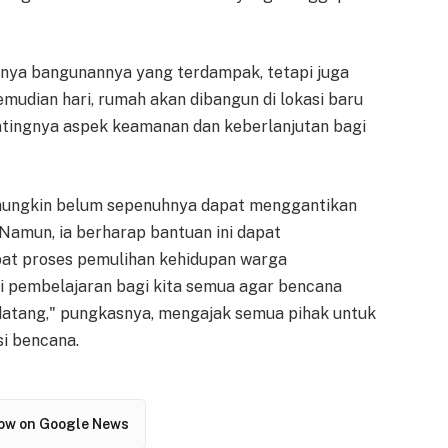
hanya bangunannya yang terdampak, tetapi juga
emudian hari, rumah akan dibangun di lokasi baru
ntingnya aspek keamanan dan keberlanjutan bagi
mungkin belum sepenuhnya dapat menggantikan
 Namun, ia berharap bantuan ini dapat
at proses pemulihan kehidupan warga
i pembelajaran bagi kita semua agar bencana
datang," pungkasnya, mengajak semua pihak untuk
i bencana.
low on Google News